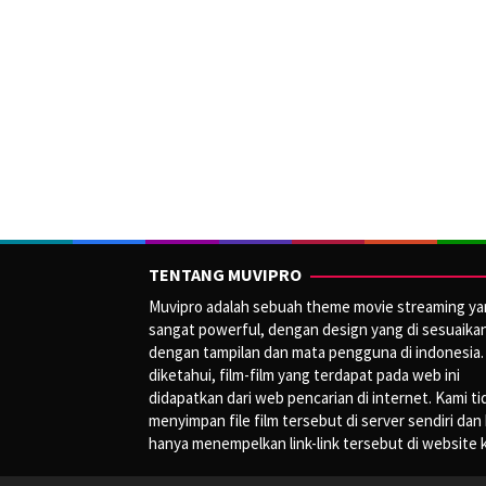
TENTANG MUVIPRO
Muvipro adalah sebuah theme movie streaming y
sangat powerful, dengan design yang di sesuaika
dengan tampilan dan mata pengguna di indonesia.
diketahui, film-film yang terdapat pada web ini
didapatkan dari web pencarian di internet. Kami ti
menyimpan file film tersebut di server sendiri dan
hanya menempelkan link-link tersebut di website 