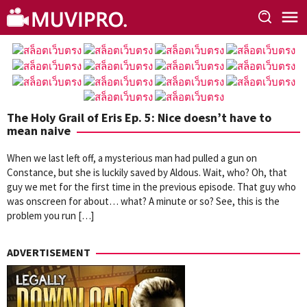
Skip
to
content
The Holy Grail of Eris Ep. 5: Nice doesn’t have to
mean naive
When we last left off, a mysterious man had pulled a gun on
Constance, but she is luckily saved by Aldous. Wait, who? Oh, that
guy we met for the first time in the previous episode. That guy who
was onscreen for about… what? A minute or so? See, this is the
problem you run […]
ADVERTISEMENT