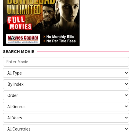
SEARCH MOVIE