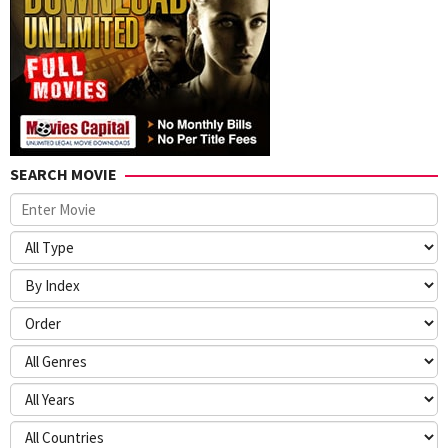
SEARCH MOVIE