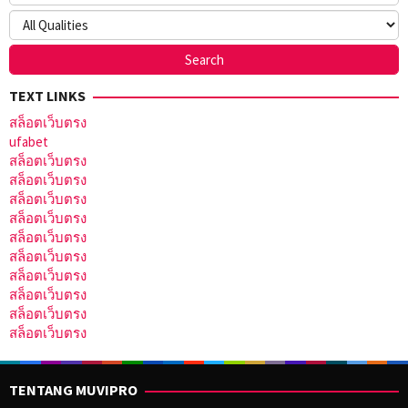
TEXT LINKS
สล็อตเว็บตรง
ufabet
สล็อตเว็บตรง
สล็อตเว็บตรง
สล็อตเว็บตรง
สล็อตเว็บตรง
สล็อตเว็บตรง
สล็อตเว็บตรง
สล็อตเว็บตรง
สล็อตเว็บตรง
สล็อตเว็บตรง
สล็อตเว็บตรง
TENTANG MUVIPRO