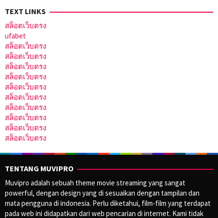
TEXT LINKS
สล็อตเว็บตรง
ufabet
สล็อตเว็บตรง
สล็อตเว็บตรง
สล็อตเว็บตรง
สล็อตเว็บตรง
สล็อตเว็บตรง
สล็อตเว็บตรง
สล็อตเว็บตรง
สล็อตเว็บตรง
สล็อตเว็บตรง
สล็อตเว็บตรง
TENTANG MUVIPRO
Muvipro adalah sebuah theme movie streaming yang sangat
powerful, dengan design yang di sesuaikan dengan tampilan dan
mata pengguna di indonesia. Perlu diketahui, film-film yang terdapat
pada web ini didapatkan dari web pencarian di internet. Kami tidak