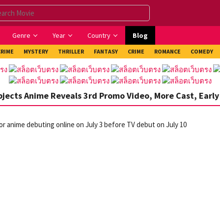
Genre
Year
Country
Blog
CRIME
MYSTERY
THRILLER
FANTASY
CRIME
ROMANCE
COMEDY
bjects Anime Reveals 3rd Promo Video, More Cast, Early
r anime debuting online on July 3 before TV debut on July 10