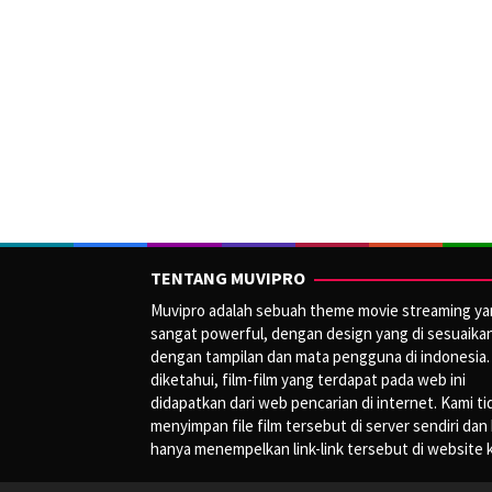
TENTANG MUVIPRO
Muvipro adalah sebuah theme movie streaming y
sangat powerful, dengan design yang di sesuaika
dengan tampilan dan mata pengguna di indonesia.
diketahui, film-film yang terdapat pada web ini
didapatkan dari web pencarian di internet. Kami ti
menyimpan file film tersebut di server sendiri dan
hanya menempelkan link-link tersebut di website 