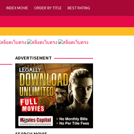
INDEX MOVIE
ORDER BY TITLE
BEST RATING
ADVERTISEMENT
SEARCH MOVIE