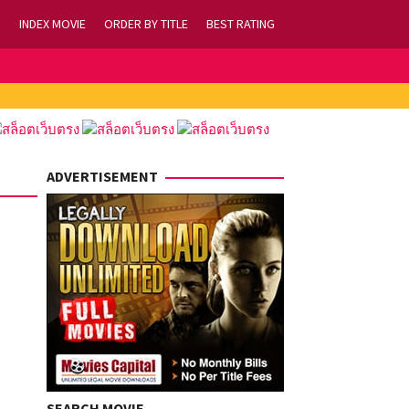
INDEX MOVIE
ORDER BY TITLE
BEST RATING
ADVERTISEMENT
SEARCH MOVIE