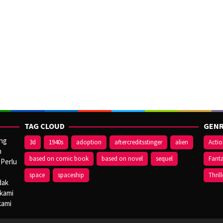
TAG CLOUD
GENR
ang
3d
1940s
adoption
aftercreditsstinger
alien
Acti
n
based on comic book
based on novel
sequel
Fant
 Perlu
space
spaceship
Thrill
dak
 kami
kami