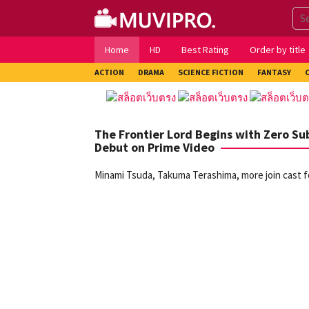
Skip
to
content
Home
HD
Best Rating
Order by title
ACTION
DRAMA
SCIENCE FICTION
FANTASY
The Frontier Lord Begins with Zero Su
Debut on Prime Video
Minami Tsuda, Takuma Terashima, more join cast fo