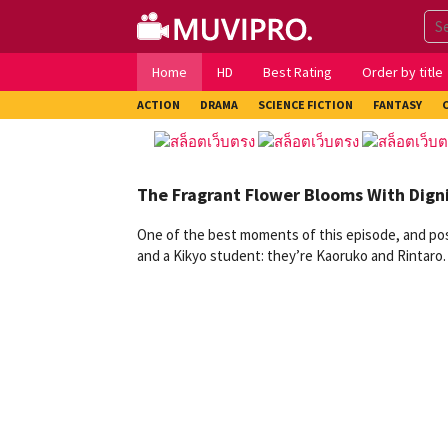
Skip
to
content
Home
HD
Best Rating
Order by title
ACTION
DRAMA
SCIENCE FICTION
FANTASY
The Fragrant Flower Blooms With Digni
One of the best moments of this episode, and pos
and a Kikyo student: they’re Kaoruko and Rintaro. 