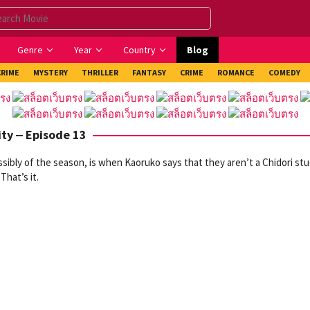
Genre
Year
Country
Blog
CRIME
MYSTERY
THRILLER
FANTASY
CRIME
ROMANCE
COMEDY
ty ‒ Episode 13
sibly of the season, is when Kaoruko says that they aren’t a Chidori st
That’s it.