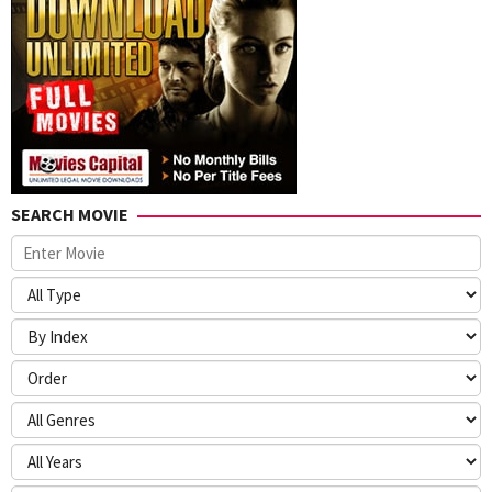
SEARCH MOVIE