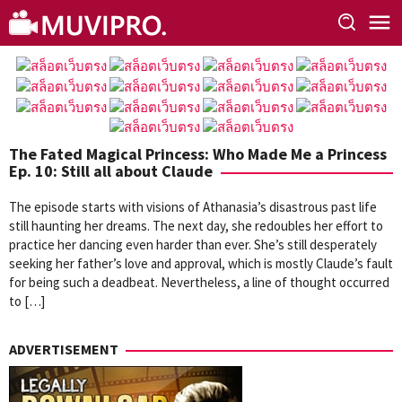
Skip
to
content
The Fated Magical Princess: Who Made Me a Princess
Ep. 10: Still all about Claude
The episode starts with visions of Athanasia’s disastrous past life
still haunting her dreams. The next day, she redoubles her effort to
practice her dancing even harder than ever. She’s still desperately
seeking her father’s love and approval, which is mostly Claude’s fault
for being such a deadbeat. Nevertheless, a line of thought occurred
to […]
ADVERTISEMENT