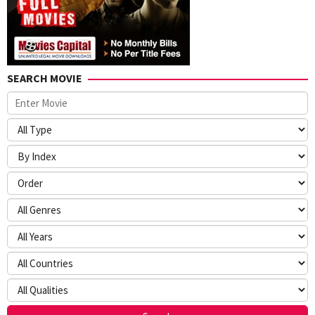
SEARCH MOVIE