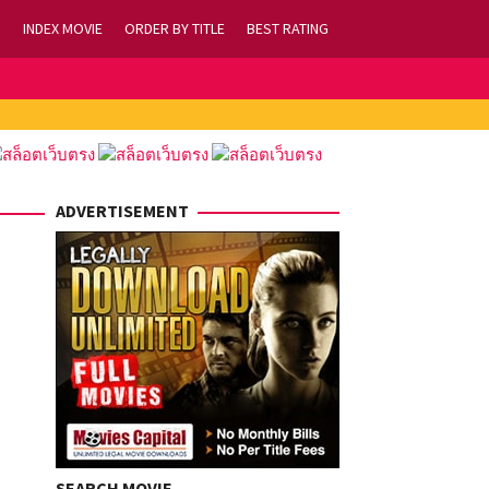
INDEX MOVIE
ORDER BY TITLE
BEST RATING
ADVERTISEMENT
SEARCH MOVIE