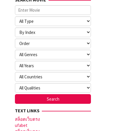
TEXT LINKS
สล็อตเว็บตรง
ufabet