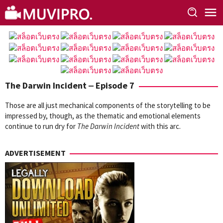
Skip
to
content
The Darwin Incident ‒ Episode 7
Those are all just mechanical components of the storytelling to be
impressed by, though, as the thematic and emotional elements
continue to run dry for
The Darwin Incident
with this arc.
ADVERTISEMENT