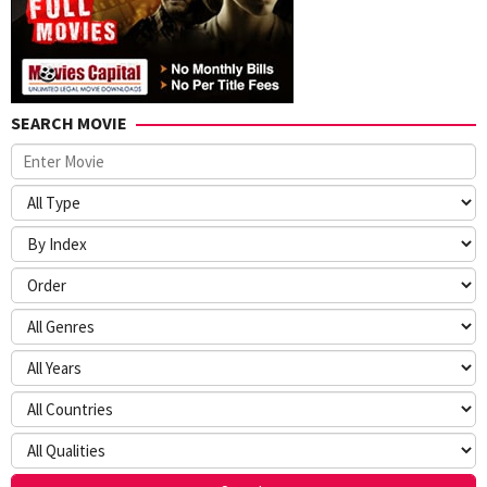
SEARCH MOVIE