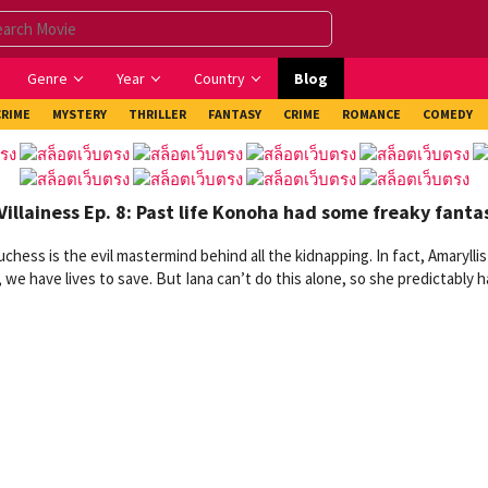
Genre
Year
Country
Blog
CRIME
MYSTERY
THRILLER
FANTASY
CRIME
ROMANCE
COMEDY
illainess Ep. 8: Past life Konoha had some freaky fanta
chess is the evil mastermind behind all the kidnapping. In fact, Amaryllis
 we have lives to save. But Iana can’t do this alone, so she predictably h