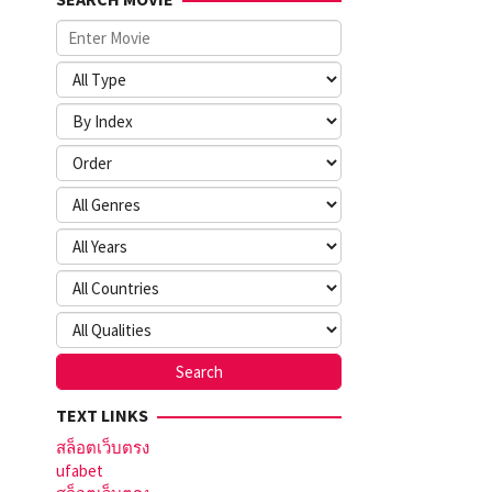
TEXT LINKS
สล็อตเว็บตรง
ufabet