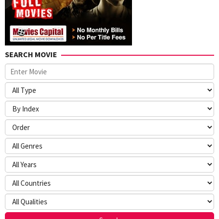
SEARCH MOVIE