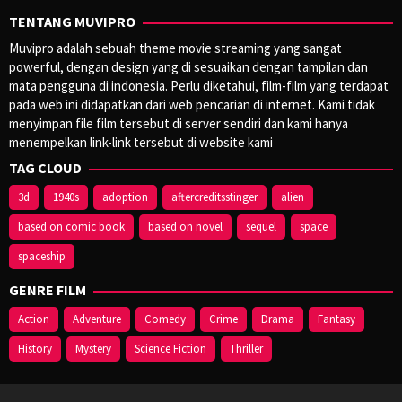
TENTANG MUVIPRO
Muvipro adalah sebuah theme movie streaming yang sangat
powerful, dengan design yang di sesuaikan dengan tampilan dan
mata pengguna di indonesia. Perlu diketahui, film-film yang terdapat
pada web ini didapatkan dari web pencarian di internet. Kami tidak
menyimpan file film tersebut di server sendiri dan kami hanya
menempelkan link-link tersebut di website kami
TAG CLOUD
3d
1940s
adoption
aftercreditsstinger
alien
based on comic book
based on novel
sequel
space
spaceship
GENRE FILM
Action
Adventure
Comedy
Crime
Drama
Fantasy
History
Mystery
Science Fiction
Thriller