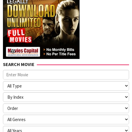
SEARCH MOVIE