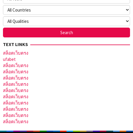
TEXT LINKS
สล็อตเว็บตรง
ufabet
สล็อตเว็บตรง
สล็อตเว็บตรง
สล็อตเว็บตรง
สล็อตเว็บตรง
สล็อตเว็บตรง
สล็อตเว็บตรง
สล็อตเว็บตรง
สล็อตเว็บตรง
สล็อตเว็บตรง
สล็อตเว็บตรง