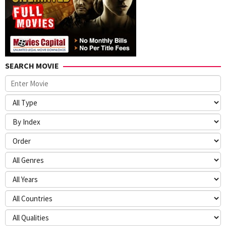
SEARCH MOVIE