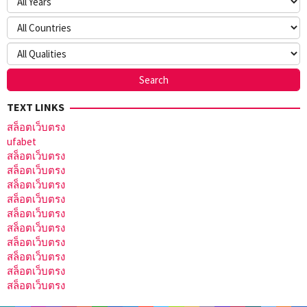
TEXT LINKS
สล็อตเว็บตรง
ufabet
สล็อตเว็บตรง
สล็อตเว็บตรง
สล็อตเว็บตรง
สล็อตเว็บตรง
สล็อตเว็บตรง
สล็อตเว็บตรง
สล็อตเว็บตรง
สล็อตเว็บตรง
สล็อตเว็บตรง
สล็อตเว็บตรง