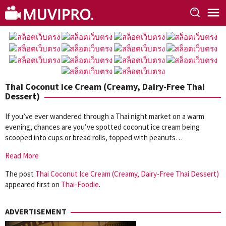
Skip
to
content
Thai Coconut Ice Cream (Creamy, Dairy-Free Thai
Dessert)
If you’ve ever wandered through a Thai night market on a warm
evening, chances are you’ve spotted coconut ice cream being
scooped into cups or bread rolls, topped with peanuts…
Read More
The post
Thai Coconut Ice Cream (Creamy, Dairy-Free Thai Dessert)
appeared first on
Thai-Foodie
.
ADVERTISEMENT