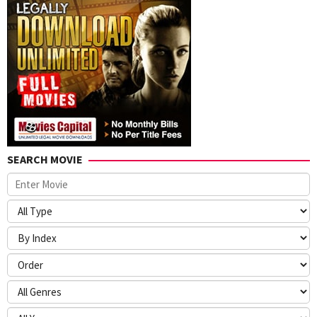
SEARCH MOVIE