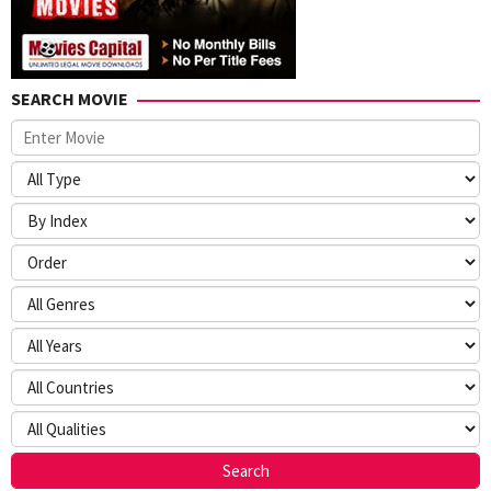
SEARCH MOVIE