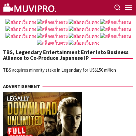
Skip
to
content
TBS, Legendary Entertainment Enter Into Business
Alliance to Co-Produce Japanese IP
TBS acquires minority stake in Legendary for US$150 million
ADVERTISEMENT