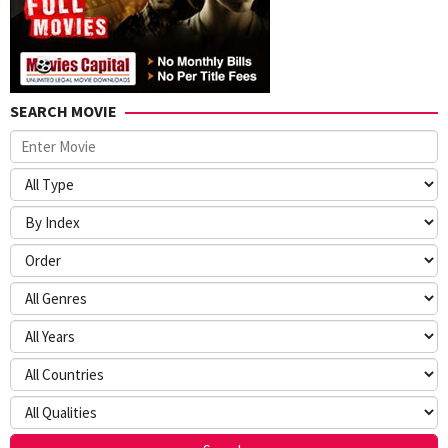
SEARCH MOVIE