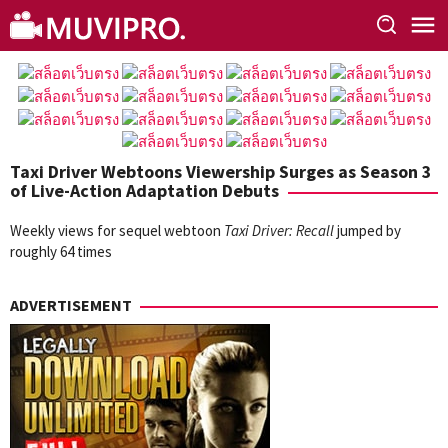
Skip
to
content
Taxi Driver Webtoons Viewership Surges as Season 3
of Live-Action Adaptation Debuts
Weekly views for sequel webtoon
Taxi Driver: Recall
jumped by
roughly 64 times
ADVERTISEMENT