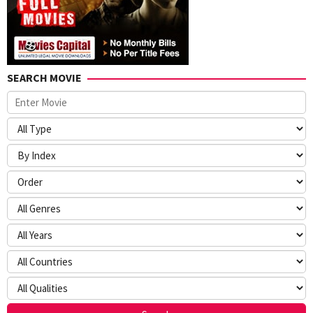
SEARCH MOVIE