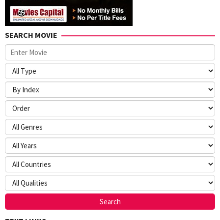
SEARCH MOVIE