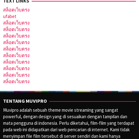
TEXT LINKS
สล็อตเว็บตรง
ufabet
สล็อตเว็บตรง
สล็อตเว็บตรง
สล็อตเว็บตรง
สล็อตเว็บตรง
สล็อตเว็บตรง
สล็อตเว็บตรง
สล็อตเว็บตรง
สล็อตเว็บตรง
สล็อตเว็บตรง
สล็อตเว็บตรง
TENTANG MUVIPRO
Muvipro adalah sebuah theme movie streaming yang sangat
powerful, dengan design yang di sesuaikan dengan tampilan dan
mata pengguna di indonesia. Perlu diketahui, film-film yang terdapat
pada web ini didapatkan dari web pencarian di internet. Kami tidak
menyimpan file film tersebut di server sendiri dan kami hanya