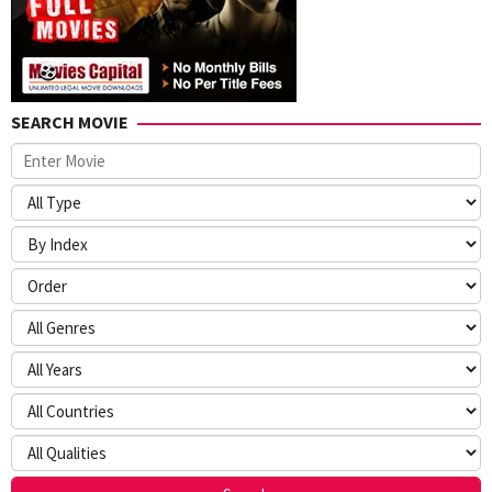
SEARCH MOVIE