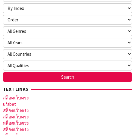
TEXT LINKS
สล็อตเว็บตรง
ufabet
สล็อตเว็บตรง
สล็อตเว็บตรง
สล็อตเว็บตรง
สล็อตเว็บตรง