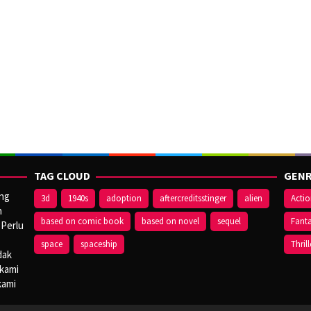
TAG CLOUD
GENR
ang
3d
1940s
adoption
aftercreditsstinger
alien
Acti
n
based on comic book
based on novel
sequel
Fant
 Perlu
space
spaceship
Thrill
dak
 kami
kami