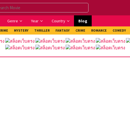
Genre
Year
Country
Blog
CRIME
MYSTERY
THRILLER
FANTASY
CRIME
ROMANCE
COMEDY