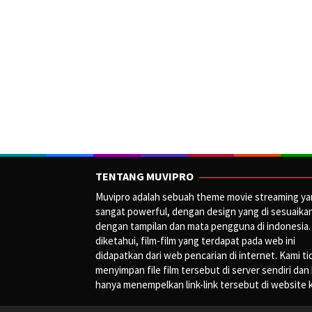
TENTANG MUVIPRO
Muvipro adalah sebuah theme movie streaming y
sangat powerful, dengan design yang di sesuaika
dengan tampilan dan mata pengguna di indonesia.
diketahui, film-film yang terdapat pada web ini
didapatkan dari web pencarian di internet. Kami ti
menyimpan file film tersebut di server sendiri dan
hanya menempelkan link-link tersebut di website 