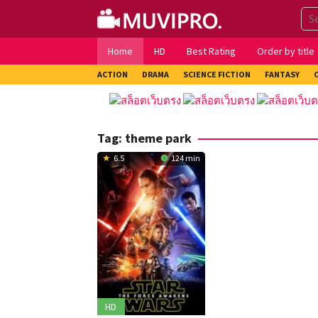
Skip
to
content
Home
HD
Best Rating
Order by title
ACTION
DRAMA
SCIENCE FICTION
FANTASY
Tag:
theme park
6.5
124 min
HD