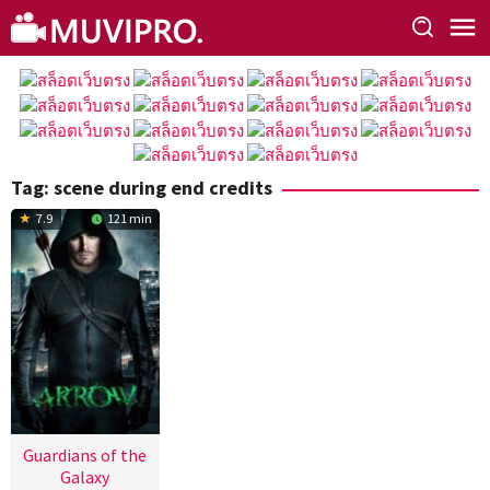
Skip
to
content
Tag:
scene during end credits
7.9
121 min
Guardians of the
Galaxy