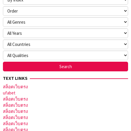
TEXT LINKS
สล็อตเว็บตรง
ufabet
สล็อตเว็บตรง
สล็อตเว็บตรง
สล็อตเว็บตรง
สล็อตเว็บตรง
สล็อตเว็บตรง
สล็อตเว็บตรง