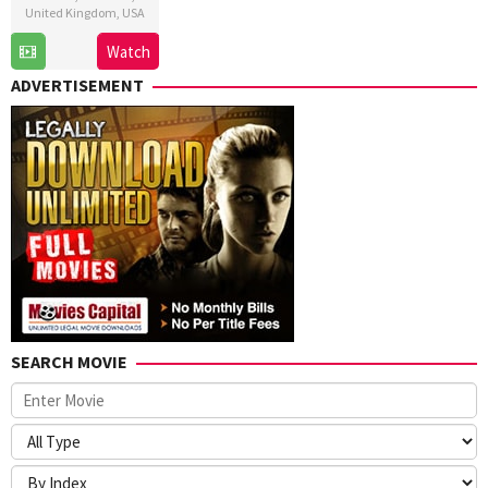
United Kingdom
,
USA
24
Garth
Watch
Nov
Davis
,
ADVERTISEMENT
2016
Guy
Strachan
SEARCH MOVIE