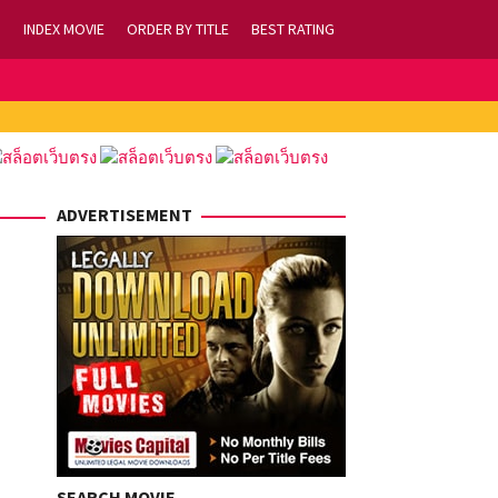
INDEX MOVIE
ORDER BY TITLE
BEST RATING
ADVERTISEMENT
SEARCH MOVIE