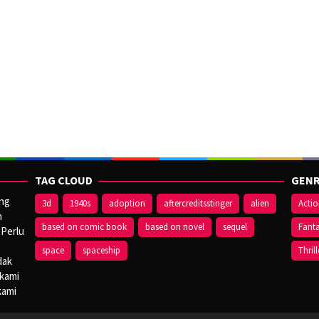
TAG CLOUD
GENR
ang
3d
1940s
adoption
aftercreditsstinger
alien
Acti
n
based on comic book
based on novel
sequel
Fant
 Perlu
space
spaceship
Thrill
dak
 kami
kami