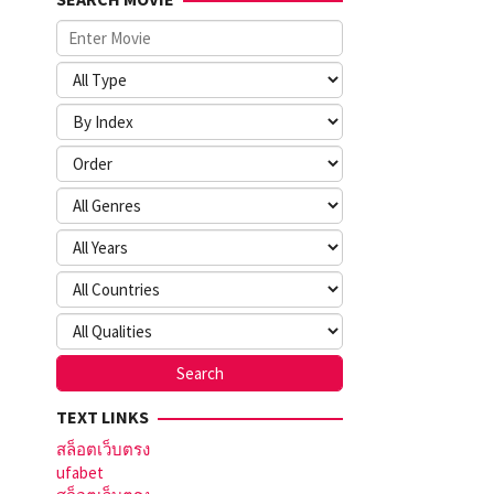
TEXT LINKS
สล็อตเว็บตรง
ufabet