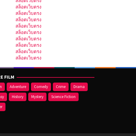
สล็อตเว็บตรง
สล็อตเว็บตรง
สล็อตเว็บตรง
สล็อตเว็บตรง
สล็อตเว็บตรง
สล็อตเว็บตรง
สล็อตเว็บตรง
สล็อตเว็บตรง
สล็อตเว็บตรง
สล็อตเว็บตรง
E FILM
on
Adventure
Comedy
Crime
Drama
asy
History
Mystery
Science Fiction
er