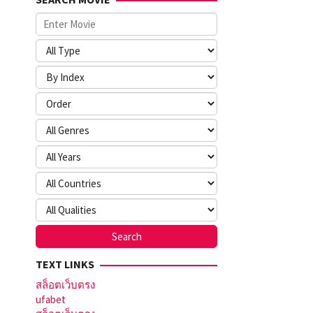
TEXT LINKS
สล็อตเว็บตรง
ufabet