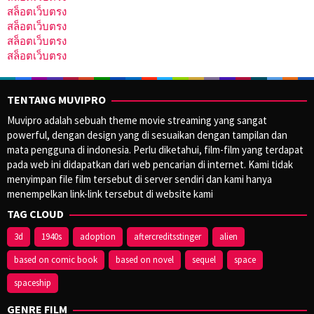
สล็อตเว็บตรง
สล็อตเว็บตรง
สล็อตเว็บตรง
สล็อตเว็บตรง
TENTANG MUVIPRO
Muvipro adalah sebuah theme movie streaming yang sangat
powerful, dengan design yang di sesuaikan dengan tampilan dan
mata pengguna di indonesia. Perlu diketahui, film-film yang terdapat
pada web ini didapatkan dari web pencarian di internet. Kami tidak
menyimpan file film tersebut di server sendiri dan kami hanya
menempelkan link-link tersebut di website kami
TAG CLOUD
3d
1940s
adoption
aftercreditsstinger
alien
based on comic book
based on novel
sequel
space
spaceship
GENRE FILM