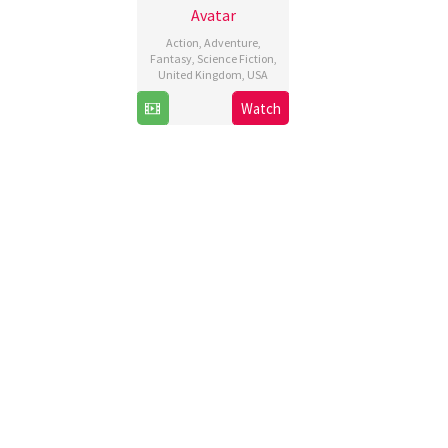
Avatar
Action
,
Adventure
,
Fantasy
,
Science Fiction
,
United Kingdom
,
USA
10
James
Watch
Dec
Cameron
2009