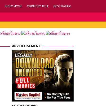
INDEX MOVIE
ORDER BY TITLE
BEST RATING
ADVERTISEMENT
SEARCH MOVIE