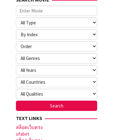
TEXT LINKS
สล็อตเว็บตรง
ufabet