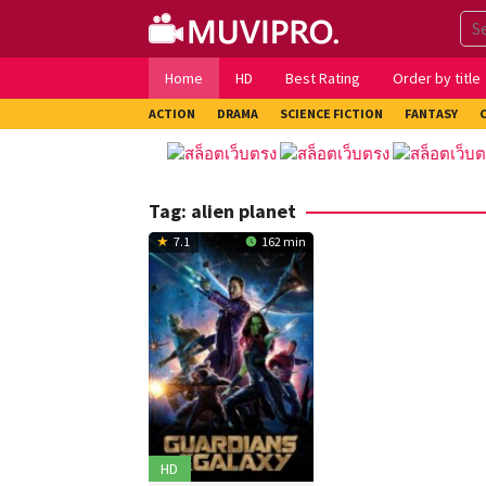
Skip
to
content
Home
HD
Best Rating
Order by title
ACTION
DRAMA
SCIENCE FICTION
FANTASY
Tag:
alien planet
7.1
162 min
HD