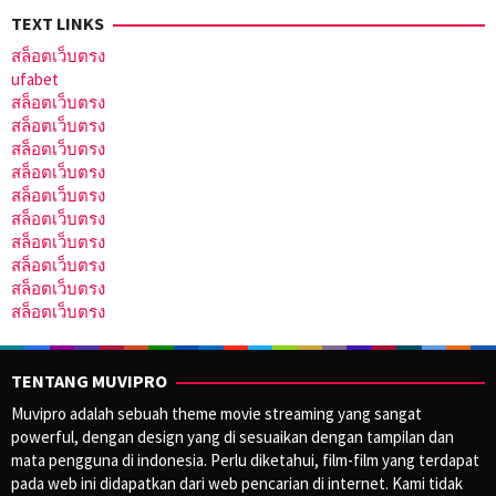
TEXT LINKS
สล็อตเว็บตรง
ufabet
สล็อตเว็บตรง
สล็อตเว็บตรง
สล็อตเว็บตรง
สล็อตเว็บตรง
สล็อตเว็บตรง
สล็อตเว็บตรง
สล็อตเว็บตรง
สล็อตเว็บตรง
สล็อตเว็บตรง
สล็อตเว็บตรง
TENTANG MUVIPRO
Muvipro adalah sebuah theme movie streaming yang sangat
powerful, dengan design yang di sesuaikan dengan tampilan dan
mata pengguna di indonesia. Perlu diketahui, film-film yang terdapat
pada web ini didapatkan dari web pencarian di internet. Kami tidak