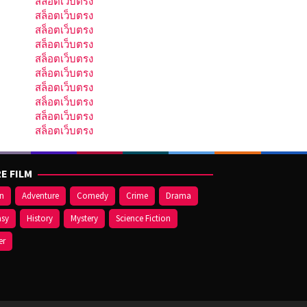
สล็อตเว็บตรง
สล็อตเว็บตรง
สล็อตเว็บตรง
สล็อตเว็บตรง
สล็อตเว็บตรง
สล็อตเว็บตรง
สล็อตเว็บตรง
สล็อตเว็บตรง
สล็อตเว็บตรง
สล็อตเว็บตรง
E FILM
on
Adventure
Comedy
Crime
Drama
asy
History
Mystery
Science Fiction
er