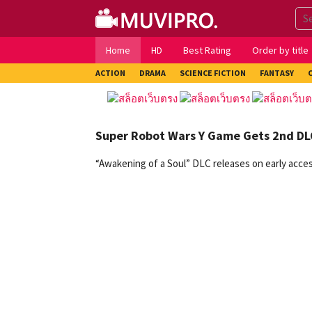
Skip
to
content
Home
HD
Best Rating
Order by title
ACTION
DRAMA
SCIENCE FICTION
FANTASY
Super Robot Wars Y Game Gets 2nd DL
“Awakening of a Soul” DLC releases on early acce