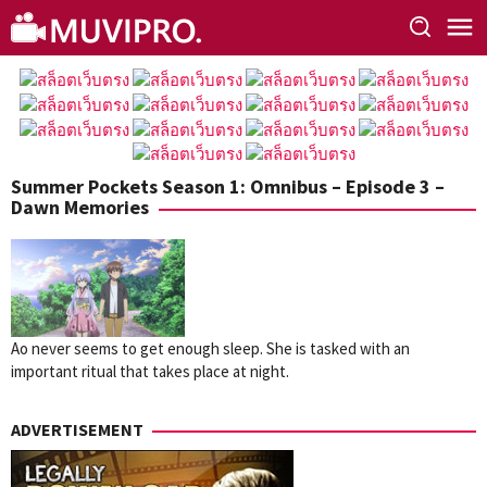
Skip
to
content
Summer Pockets Season 1: Omnibus – Episode 3 –
Dawn Memories
Ao never seems to get enough sleep. She is tasked with an
important ritual that takes place at night.
ADVERTISEMENT