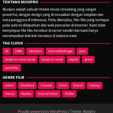
TENTANG MUVIPRO
Muvipro adalah sebuah theme movie streaming yang sangat
powerful, dengan design yang di sesuaikan dengan tampilan dan
mata pengguna di indonesia. Perlu diketahui, film-film yang terdapat
pada web ini didapatkan dari web pencarian di internet. Kami tidak
menyimpan file film tersebut di server sendiri dan kami hanya
menempelkan link-link tersebut di website kami
TAG CLOUD
3d
1940s
adoption
aftercreditsstinger
alien
based on comic book
based on novel
sequel
space
spaceship
GENRE FILM
Action
Adventure
Comedy
Crime
Drama
Fantasy
History
Mystery
Science Fiction
Thriller
Proudly powered by WordPress
/
Theme: Muvipro