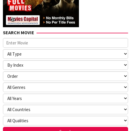
SEARCH MOVIE