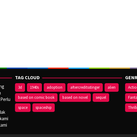
TAG CLOUD
GENR
ang
3d
1940s
adoption
aftercreditsstinger
alien
Acti
n
based on comic book
based on novel
sequel
Fant
 Perlu
space
spaceship
Thrill
dak
 kami
kami