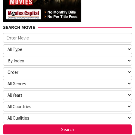
SEARCH MOVIE