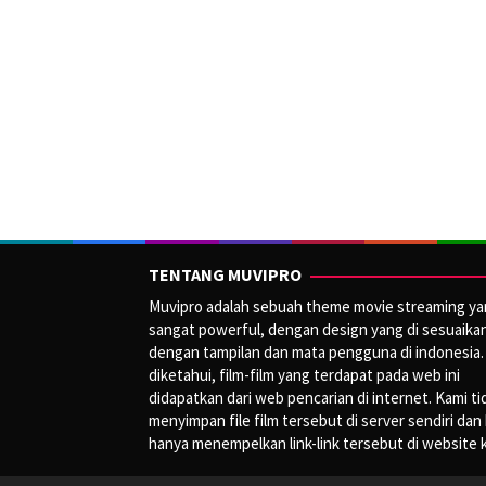
TENTANG MUVIPRO
Muvipro adalah sebuah theme movie streaming y
sangat powerful, dengan design yang di sesuaika
dengan tampilan dan mata pengguna di indonesia.
diketahui, film-film yang terdapat pada web ini
didapatkan dari web pencarian di internet. Kami ti
menyimpan file film tersebut di server sendiri dan
hanya menempelkan link-link tersebut di website 