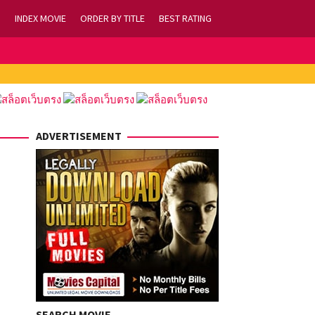
INDEX MOVIE
ORDER BY TITLE
BEST RATING
ADVERTISEMENT
SEARCH MOVIE