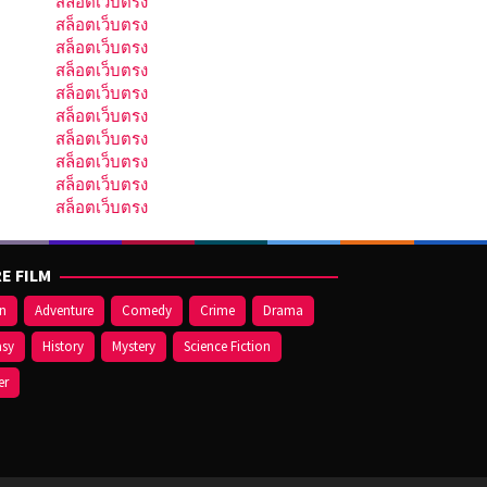
สล็อตเว็บตรง
สล็อตเว็บตรง
สล็อตเว็บตรง
สล็อตเว็บตรง
สล็อตเว็บตรง
สล็อตเว็บตรง
สล็อตเว็บตรง
สล็อตเว็บตรง
สล็อตเว็บตรง
สล็อตเว็บตรง
E FILM
on
Adventure
Comedy
Crime
Drama
asy
History
Mystery
Science Fiction
er