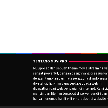
TENTANG MUVIPRO
Muvipro adalah sebuah theme movie streaming y
sangat powerful, dengan design yang di sesuaika
dengan tampilan dan mata pengguna di indonesia.
diketahui, film-film yang terdapat pada web ini
didapatkan dari web pencarian di internet. Kami ti
menyimpan file film tersebut di server sendiri dan
hanya menempelkan link-link tersebut di website 