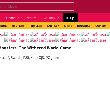
Genre
Year
Country
Blog
CRIME
MYSTERY
THRILLER
FANTASY
CRIME
ROMANCE
COMEDY
Monsters: The Withered World Game
itch 2, Switch, PS5, Xbox X|S, PC game