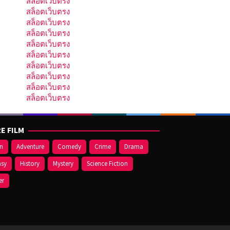
สล็อตเว็บตรง
สล็อตเว็บตรง
สล็อตเว็บตรง
สล็อตเว็บตรง
สล็อตเว็บตรง
สล็อตเว็บตรง
สล็อตเว็บตรง
สล็อตเว็บตรง
สล็อตเว็บตรง
สล็อตเว็บตรง
E FILM
on
Adventure
Comedy
Crime
Drama
asy
History
Mystery
Science Fiction
er