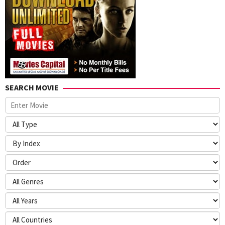
SEARCH MOVIE