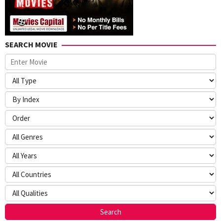
SEARCH MOVIE