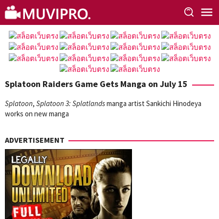
Skip
to
content
Splatoon Raiders Game Gets Manga on July 15
Splatoon
,
Splatoon 3: Splatlands
manga artist Sankichi Hinodeya
works on new manga
ADVERTISEMENT