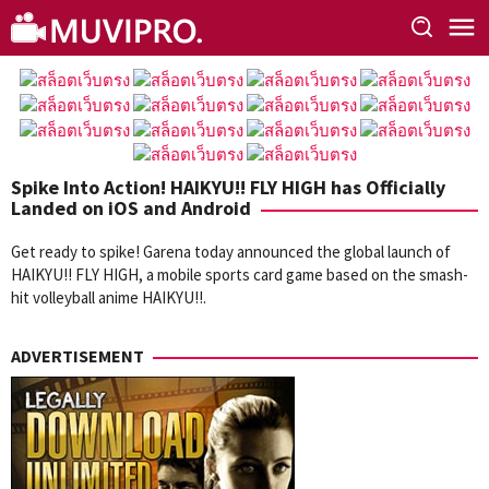
Skip
to
content
Spike Into Action! HAIKYU!! FLY HIGH has Officially
Landed on iOS and Android
Get ready to spike! Garena today announced the global launch of
HAIKYU!! FLY HIGH, a mobile sports card game based on the smash-
hit volleyball anime HAIKYU!!.
ADVERTISEMENT