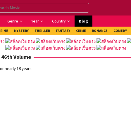
Genre
Year
Country
Blog
CRIME
MYSTERY
THRILLER
FANTASY
CRIME
ROMANCE
COMEDY
n 46th Volume
or nearly 18 years