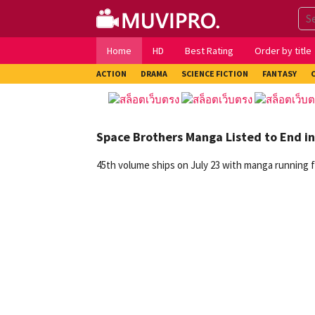
Skip
to
content
Home
HD
Best Rating
Order by title
ACTION
DRAMA
SCIENCE FICTION
FANTASY
Space Brothers Manga Listed to End i
45th volume ships on July 23 with manga running f