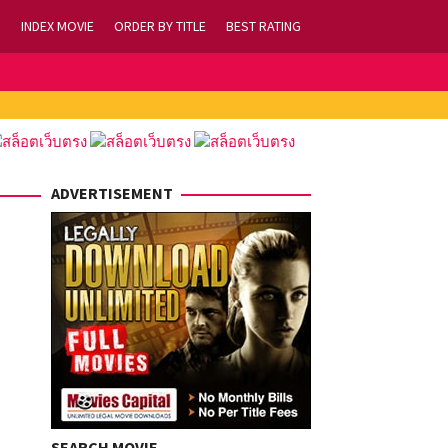
INDEX MOVIE
ORDER BY TITLE
BEST RATING
ADVERTISEMENT
SEARCH MOVIE