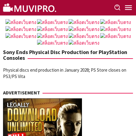
Skip
to
content
Sony Ends Physical Disc Production for PlayStation
Consoles
Physical discs end production in January 2028; PS Store closes on
PS3/PS Vita
ADVERTISEMENT