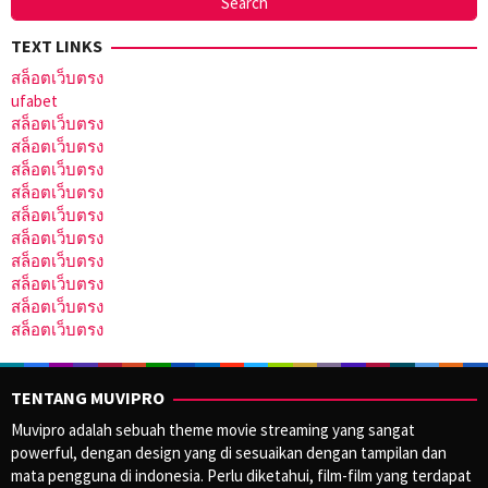
TEXT LINKS
สล็อตเว็บตรง
ufabet
สล็อตเว็บตรง
สล็อตเว็บตรง
สล็อตเว็บตรง
สล็อตเว็บตรง
สล็อตเว็บตรง
สล็อตเว็บตรง
สล็อตเว็บตรง
สล็อตเว็บตรง
สล็อตเว็บตรง
สล็อตเว็บตรง
TENTANG MUVIPRO
Muvipro adalah sebuah theme movie streaming yang sangat
powerful, dengan design yang di sesuaikan dengan tampilan dan
mata pengguna di indonesia. Perlu diketahui, film-film yang terdapat