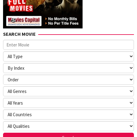
SEARCH MOVIE