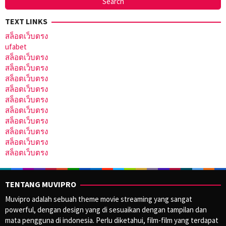
TEXT LINKS
สล็อตเว็บตรง
ufabet
สล็อตเว็บตรง
สล็อตเว็บตรง
สล็อตเว็บตรง
สล็อตเว็บตรง
สล็อตเว็บตรง
สล็อตเว็บตรง
สล็อตเว็บตรง
สล็อตเว็บตรง
สล็อตเว็บตรง
สล็อตเว็บตรง
TENTANG MUVIPRO
Muvipro adalah sebuah theme movie streaming yang sangat
powerful, dengan design yang di sesuaikan dengan tampilan dan
mata pengguna di indonesia. Perlu diketahui, film-film yang terdapat