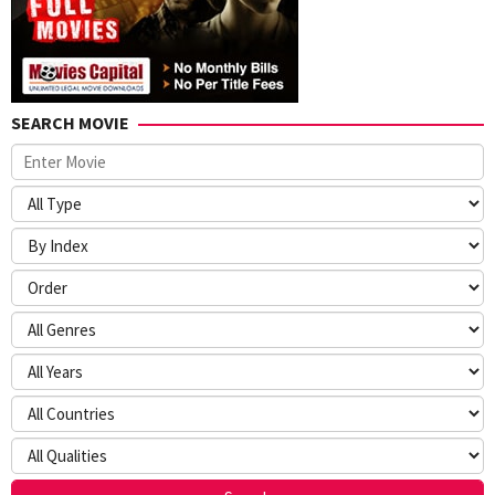
SEARCH MOVIE