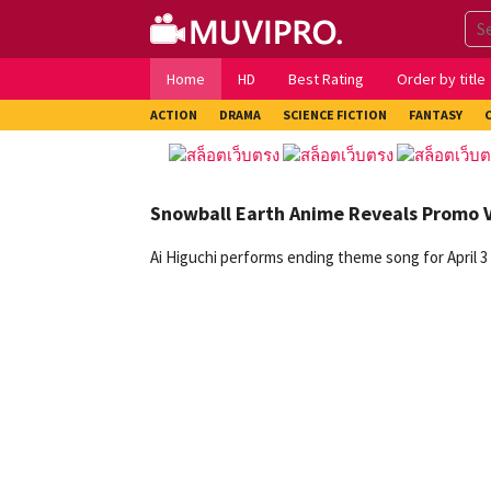
Skip
to
content
Home
HD
Best Rating
Order by title
ACTION
DRAMA
SCIENCE FICTION
FANTASY
Snowball Earth Anime Reveals Promo 
Ai Higuchi performs ending theme song for April 3