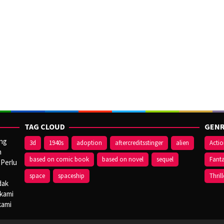
TAG CLOUD
GENR
ang
3d
1940s
adoption
aftercreditsstinger
alien
Acti
n
based on comic book
based on novel
sequel
Fant
 Perlu
space
spaceship
Thrill
dak
 kami
kami